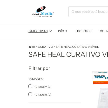
CATEGORIAS
INÍCIO
PRODUTOS
QUEM
Início
>
CURATIVO
>
SAFE HEAL CURATIVO VISÍVEL
SAFE HEAL CURATIVO VI
Filtrar por
TAMANHO
10x20cm (9)
10x30cm (9)