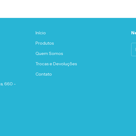
Início
Ne
Produtos
Quem Somos
Trocas e Devoluções
Contato
a, 660 -