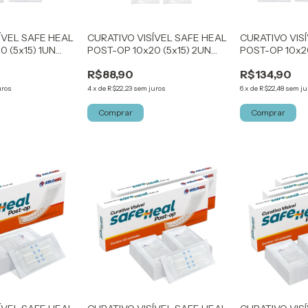
ÍVEL SAFE HEAL
CURATIVO VISÍVEL SAFE HEAL
CURATIVO VIS
0 (5x15) 1UN
POST-OP 10x20 (5x15) 2UN
POST-OP 10x20
KELOGEL
KELOGEL
R$88,90
R$134,90
uros
4
x
de
R$22,23
sem juros
6
x
de
R$22,48
sem ju
Comprar
Comprar