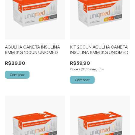
AGULHA CANETA INSULINA
KIT 200UN AGULHA CANETA
6MM 31G 100UN UNIQMED
INSULINA 6MM 31G UNIQMED
R$29,90
R$59,90
2
x
de
R$29,95
sem juros