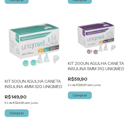
KIT 200UN AGULHA CANETA
INSULINA 5MM 31G UNIQMED
R$59,90
KIT 500UN AGULHA CANETA
2
x
de
R$29,95
sem juros
INSULINA 4MM 32G UNIQMED
R$149,90
6
x
de
R$24,98
sem juros