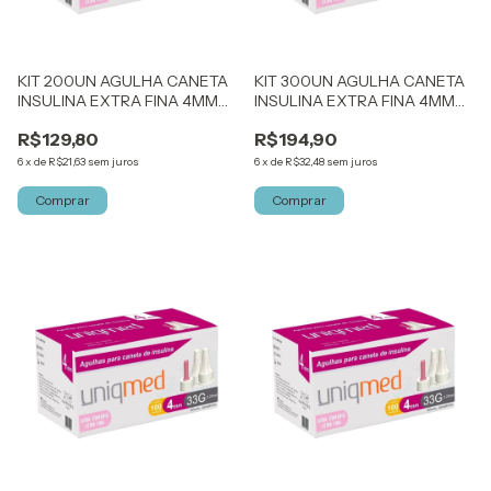
KIT 200UN AGULHA CANETA
KIT 300UN AGULHA CANETA
INSULINA EXTRA FINA 4MM
INSULINA EXTRA FINA 4MM
33G UNIQMED
33G UNIQMED
R$129,80
R$194,90
6
x
de
R$21,63
sem juros
6
x
de
R$32,48
sem juros