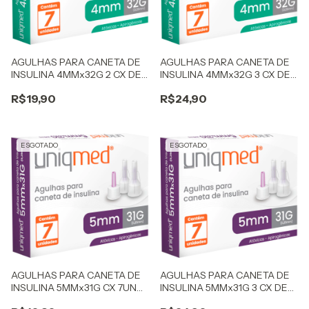
AGULHAS PARA CANETA DE
AGULHAS PARA CANETA DE
INSULINA 4MMx32G 2 CX DE
INSULINA 4MMx32G 3 CX DE
7UN UNIQMED
7UN UNIQMED
R$19,90
R$24,90
ESGOTADO
ESGOTADO
AGULHAS PARA CANETA DE
AGULHAS PARA CANETA DE
INSULINA 5MMx31G CX 7UN
INSULINA 5MMx31G 3 CX DE
UNIQMED
7UN UNIQMED