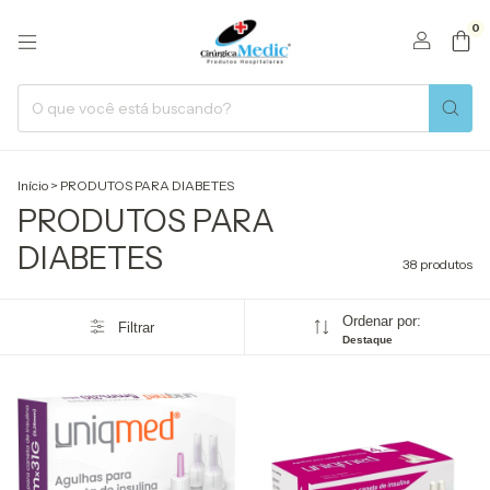
0
Início
>
PRODUTOS PARA DIABETES
PRODUTOS PARA
DIABETES
38 produtos
Ordenar por:
Filtrar
Destaque