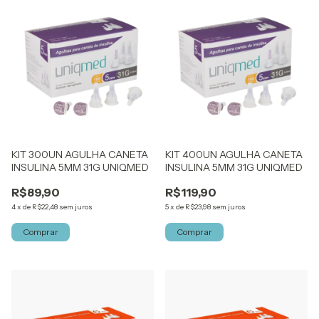
KIT 300UN AGULHA CANETA
KIT 400UN AGULHA CANETA
INSULINA 5MM 31G UNIQMED
INSULINA 5MM 31G UNIQMED
R$89,90
R$119,90
4
x
de
R$22,48
sem juros
5
x
de
R$23,98
sem juros