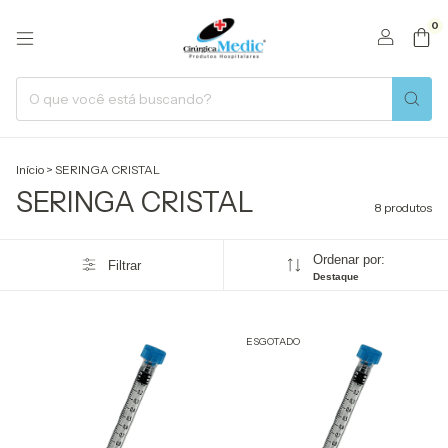
0
Início
>
SERINGA CRISTAL
SERINGA CRISTAL
8 produtos
Ordenar por:
Filtrar
Destaque
ESGOTADO