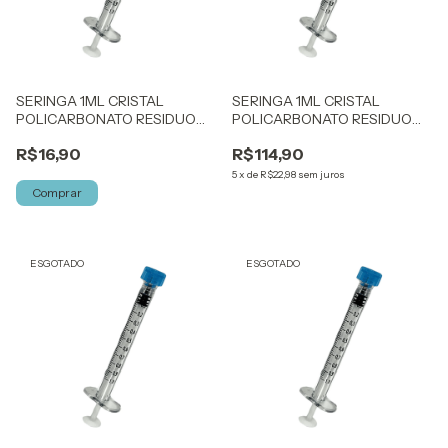
SERINGA 1ML CRISTAL
SERINGA 1ML CRISTAL
POLICARBONATO RESIDUO
POLICARBONATO RESIDUO
ZERO 1,0ML SR 01UN
ZERO 1,0ML SR 10UN
R$16,90
R$114,90
5
x
de
R$22,98
sem juros
Comprar
ESGOTADO
ESGOTADO