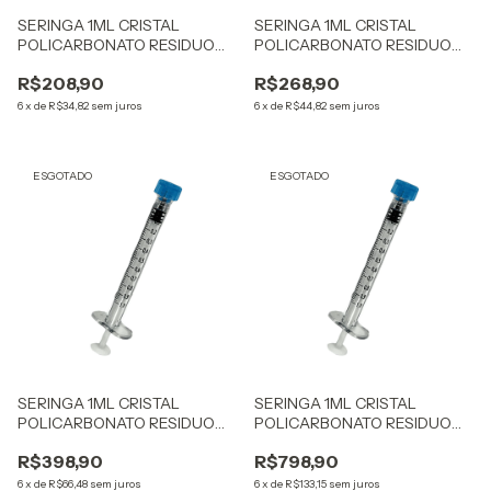
SERINGA 1ML CRISTAL
SERINGA 1ML CRISTAL
POLICARBONATO RESIDUO
POLICARBONATO RESIDUO
ZERO 1,0ML SR 20UN
ZERO 1,0ML SR 30UN
R$208,90
R$268,90
6
x
de
R$34,82
sem juros
6
x
de
R$44,82
sem juros
ESGOTADO
ESGOTADO
SERINGA 1ML CRISTAL
SERINGA 1ML CRISTAL
POLICARBONATO RESIDUO
POLICARBONATO RESIDUO
ZERO 1,0ML SR 50UN
ZERO 1,0MLSR 100UN
R$398,90
R$798,90
6
x
de
R$66,48
sem juros
6
x
de
R$133,15
sem juros