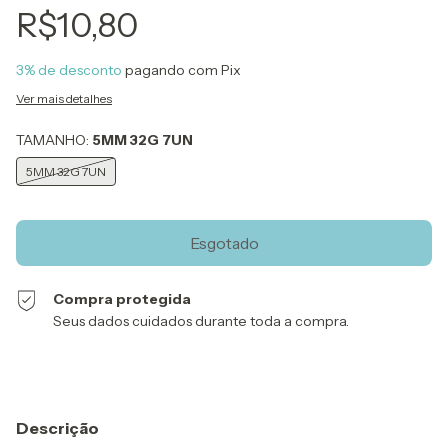
R$10,80
3% de desconto
pagando com Pix
Ver mais detalhes
TAMANHO:
5MM 32G 7UN
5MM 32G 7UN
Compra protegida
Seus dados cuidados durante toda a compra.
Descrição