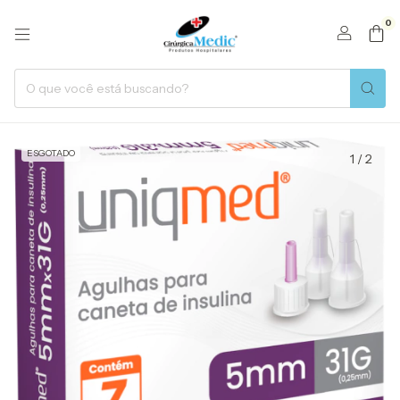
0
ESGOTADO
1
/
2