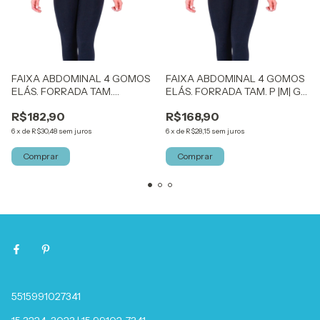
FAIXA ABDOMINAL 4 GOMOS
FAIXA ABDOMINAL 4 GOMOS
ELÁS. FORRADA TAM.
ELÁS. FORRADA TAM. P |M| G
ESPECIAL KELOGEL
KELOGEL
R$182,90
R$168,90
6
x
de
R$30,48
sem juros
6
x
de
R$28,15
sem juros
Comprar
Comprar
5515991027341