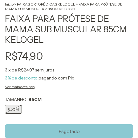
Início
>
FAIXAS ORTOPÉDICAS KELOGEL
>
FAIXA PARA PRÓTESE DE
MAMA SUB MUSCULAR 85CM KELOGEL
FAIXA PARA PRÓTESE DE
MAMA SUB MUSCULAR 85CM
KELOGEL
R$74,90
3
x de
R$24,97
sem juros
3% de desconto
pagando com Pix
Ver mais detalhes
TAMANHO:
85CM
85CM