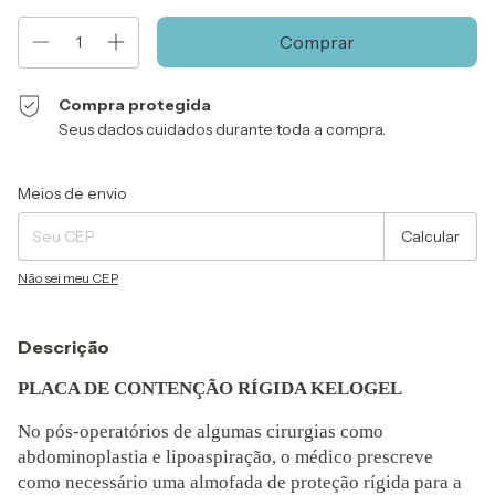
Compra protegida
Seus dados cuidados durante toda a compra.
Entregas para o CEP:
Alterar CEP
Meios de envio
Calcular
Não sei meu CEP
Descrição
PLACA DE CONTENÇÃO RÍGIDA KELOGEL
No pós-operatórios de algumas cirurgias como
abdominoplastia e lipoaspiração, o médico prescreve
como necessário uma almofada de proteção rígida para a