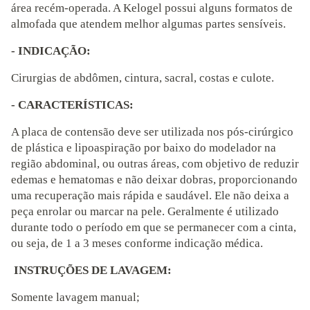
área recém-operada. A Kelogel possui alguns formatos de
almofada que atendem melhor algumas partes sensíveis.
- INDICAÇÃO:
Cirurgias de abdômen, cintura, sacral, costas e culote.
- CARACTERÍSTICAS:
A placa de contensão deve ser utilizada nos pós-cirúrgico
de plástica e lipoaspiração por baixo do modelador na
região abdominal, ou outras áreas, com objetivo de reduzir
edemas e hematomas e não deixar dobras, proporcionando
uma recuperação mais rápida e saudável. Ele não deixa a
peça enrolar ou marcar na pele. Geralmente é utilizado
durante todo o período em que se permanecer com a cinta,
ou seja, de 1 a 3 meses conforme indicação médica.
INSTRUÇÕES DE LAVAGEM:
Somente lavagem manual;