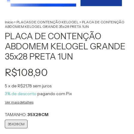
Início
>
PLACAS DE CONTENÇÃO KELOGEL
>
PLACA DE CONTENÇÃO
ABDOMEM KELOGEL GRANDE 35x28 PRETA 1UN
PLACA DE CONTENÇÃO
ABDOMEM KELOGEL GRANDE
35x28 PRETA 1UN
R$108,90
5
x de
R$21,78
sem juros
3% de desconto
pagando com Pix
Ver mais detalhes
TAMANHO:
35X28CM
35X28CM